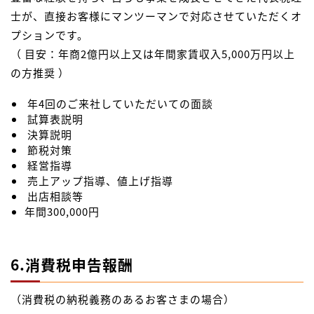
士が、直接お客様にマンツーマンで対応させていただくオ
プションです。
（ 目安：年商2億円以上又は年間家賃収入5,000万円以上
の方推奨 ）
年4回のご来社していただいての面談
試算表説明
決算説明
節税対策
経営指導
売上アップ指導、値上げ指導
出店相談等
年間300,000円
6.消費税申告報酬
（消費税の納税義務のあるお客さまの場合）