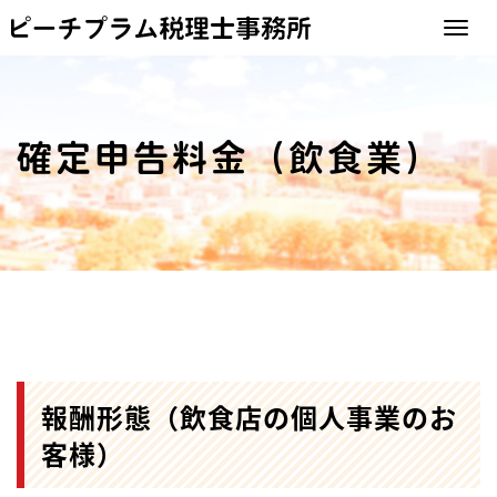
ピーチプラム
Toggle 
確定申告料金（飲食業）
報酬形態（飲食店の個人事業のお
客様）