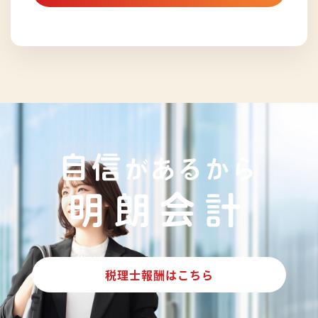
自信
があるから
明朗会計
税理士報酬はこちら