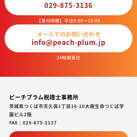
029-875-3136
【受付時間】平日9:00～18:00
メールでのお問い合わせ
info@peach-plum.jp
24時間受付
ピーチプラム税理士事務所
茨城県つくば市天久保1丁目16-10大樹生命つくば学
園ビル2階
FAX：029-875-3137