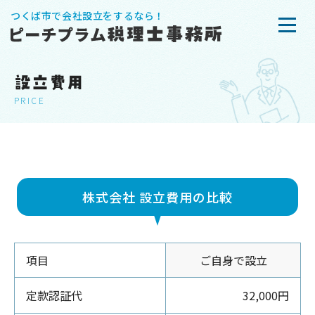
つくば市で会社設立をするなら！
設立費用
PRICE
株式会社 設立費用の比較
項目
ご自身で設立
定款認証代
32,000円